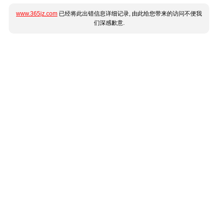
www.365jz.com
已经将此出错信息详细记录, 由此给您带来的访问不便我
们深感歉意.