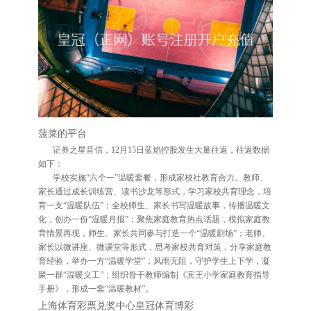
菠菜的平台
证券之星音信，12月15日蓝焰控股发生大量往返，往返数据
如下：
学校实施“六个一”温暖套餐，形成家校社教育合力。教师、
家长通过成长训练营、读书沙龙等形式，学习家校共育理念，培
育一支“温暖队伍”；全校师生、家长书写温暖故事，传播温暖文
化，创办一份“温暖月报”；聚焦家庭教育热点话题，模拟家庭教
育情景再现，师生、家长共同参与打造一个“温暖剧场”；老师、
家长以微讲座、微课堂等形式，思考家校共育对策，分享家庭教
育经验，举办一方“温暖学堂”；风雨无阻，守护学生上下学，凝
聚一群“温暖义工”；组织骨干教师编制《宾王小学家庭教育指导
手册》，形成一套“温暖教材”。
上海体育彩票兑奖中心
皇冠体育博彩