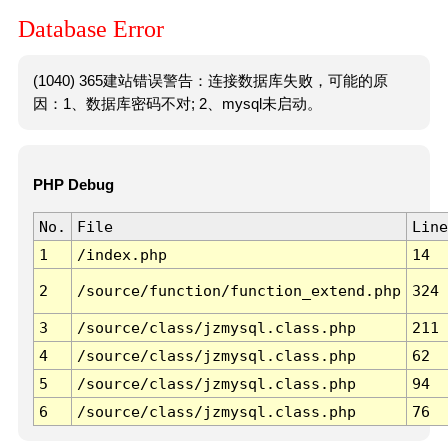
Database Error
(1040) 365建站错误警告：连接数据库失败，可能的原
因：1、数据库密码不对; 2、mysql未启动。
PHP Debug
No.
File
Line
1
/index.php
14
2
/source/function/function_extend.php
324
3
/source/class/jzmysql.class.php
211
4
/source/class/jzmysql.class.php
62
5
/source/class/jzmysql.class.php
94
6
/source/class/jzmysql.class.php
76