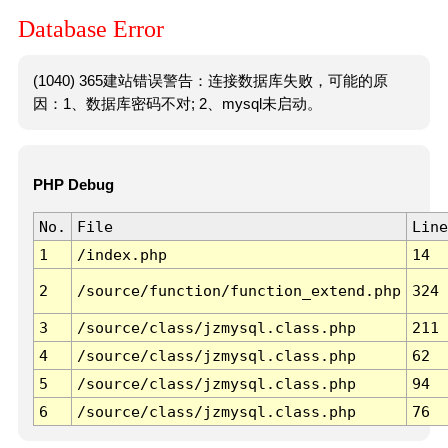
Database Error
(1040) 365建站错误警告：连接数据库失败，可能的原
因：1、数据库密码不对; 2、mysql未启动。
PHP Debug
No.
File
Line
1
/index.php
14
2
/source/function/function_extend.php
324
3
/source/class/jzmysql.class.php
211
4
/source/class/jzmysql.class.php
62
5
/source/class/jzmysql.class.php
94
6
/source/class/jzmysql.class.php
76