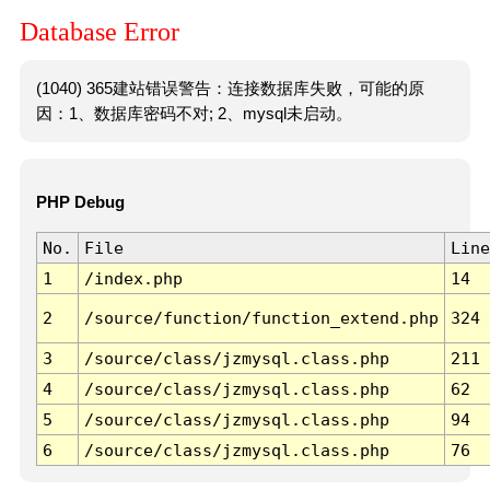
Database Error
(1040) 365建站错误警告：连接数据库失败，可能的原
因：1、数据库密码不对; 2、mysql未启动。
PHP Debug
No.
File
Line
1
/index.php
14
2
/source/function/function_extend.php
324
3
/source/class/jzmysql.class.php
211
4
/source/class/jzmysql.class.php
62
5
/source/class/jzmysql.class.php
94
6
/source/class/jzmysql.class.php
76