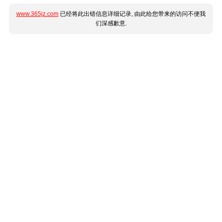
www.365jz.com
已经将此出错信息详细记录, 由此给您带来的访问不便我
们深感歉意.