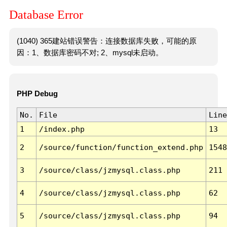
Database Error
(1040) 365建站错误警告：连接数据库失败，可能的原
因：1、数据库密码不对; 2、mysql未启动。
PHP Debug
No.
File
Line
1
/index.php
13
2
/source/function/function_extend.php
1548
3
/source/class/jzmysql.class.php
211
4
/source/class/jzmysql.class.php
62
5
/source/class/jzmysql.class.php
94