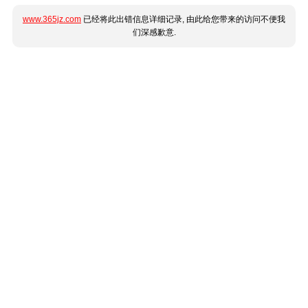
www.365jz.com
已经将此出错信息详细记录, 由此给您带来的访问不便我
们深感歉意.