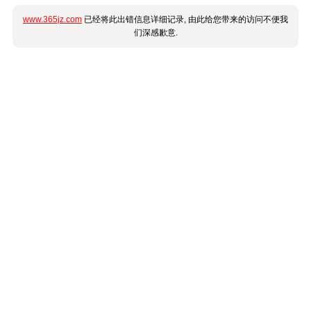
www.365jz.com
已经将此出错信息详细记录, 由此给您带来的访问不便我
们深感歉意.